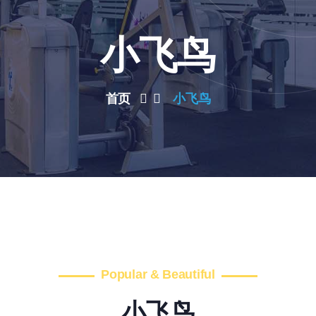
小飞鸟
首页
小飞鸟
Popular & Beautiful
小飞鸟