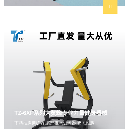
TZ-6XP系列大黄蜂专业力量健身器械
下斜推胸训练器,肩部推举训练器,双向推胸