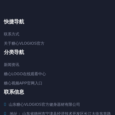
快捷导航
联系方式
关于糖心VLOGIOS官方
分类导航
新闻资讯
糖心LOGO在线观看中心
糖心视频APP官网入口
联系信息
山东糖心VLOGIOS官方健身器材有限公司
地址： 山东省德州市宁津县经济技术开发区长江大街东首路