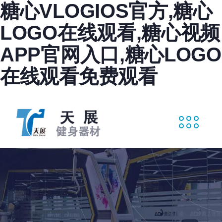
糖心VLOGIOS官方,糖心
LOGO在线观看,糖心视频
APP官网入口,糖心LOGO
在线观看免费观看